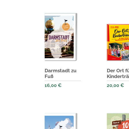
Darmstadt zu
Der Ort f
Fuß
Kindertr
16,00
€
20,00
€