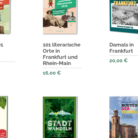
01
101 literarische
Damals in
Orte in
Frankfurt
t
Frankfurt und
20,00
€
Rhein-Main
16,00
€