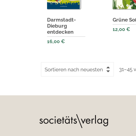
Darmstadt-
Grüne So
Dieburg
12,00
€
entdecken
16,00
€
31–45 
Sortieren nach neuesten