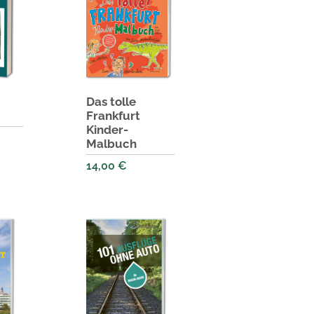
Das tolle
Frankfurt
Kinder-
Malbuch
14,00
€