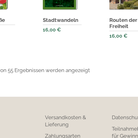
ße
Stadtwandeln
Routen der
Freiheit
16,00
€
16,00
€
von 55 Ergebnissen werden angezeigt
Versandkosten &
Datenschu
Lieferung
Teilnahme
Zahlungsarten
für Gewinn