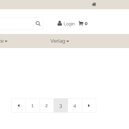
Zur Startseite
0
Login
ce
Verlag
1
2
3
4