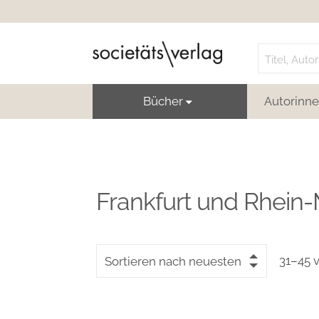
Search
for:
Bücher
Autorinne
Frankfurt und Rhein
31–45 
Sortieren nach neuesten