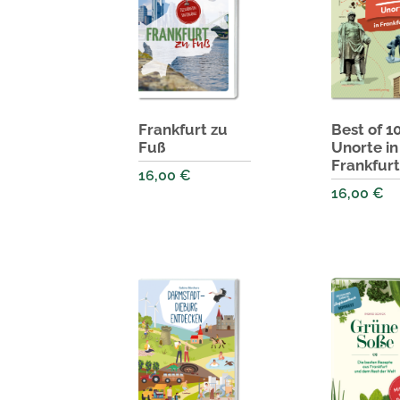
Frankfurt zu
Best of 1
Fuß
Unorte in
Frankfur
16,00
€
16,00
€