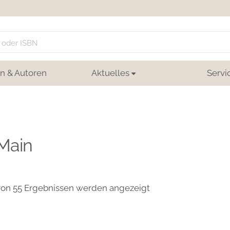
n & Autoren
Aktuelles
Servi
-Main
von 55 Ergebnissen werden angezeigt