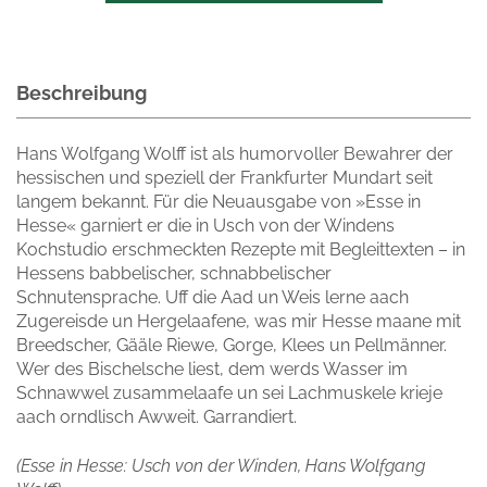
Beschreibung
Hans Wolfgang Wolff ist als humorvoller Bewahrer der
hessischen und speziell der Frankfurter Mundart seit
langem bekannt. Für die Neuausgabe von »Esse in
Hesse« garniert er die in Usch von der Windens
Kochstudio erschmeckten Rezepte mit Begleittexten – in
Hessens babbelischer, schnabbelischer
Schnutensprache. Uff die Aad un Weis lerne aach
Zugereisde un Hergelaafene, was mir Hesse maane mit
Breedscher, Gääle Riewe, Gorge, Klees un Pellmänner.
Wer des Bischelsche liest, dem werds Wasser im
Schnawwel zusammelaafe un sei Lachmuskele krieje
aach orndlisch Awweit. Garrandiert.
(Esse in Hesse: Usch von der Winden, Hans Wolfgang