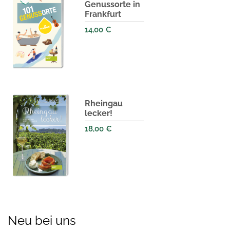
Genussorte in
Frankfurt
14,00
€
Rheingau
lecker!
18,00
€
Neu bei uns