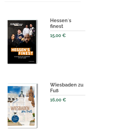
Hessen´s
finest
15,00
€
Wiesbaden zu
Fuß
16,00
€