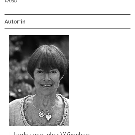
Wolff)
Autor*in