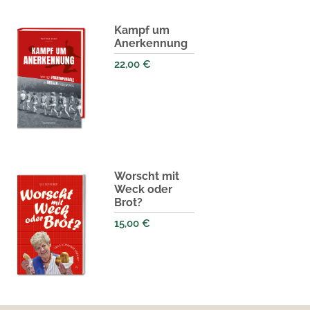
Kampf um
Anerkennung
22,00
€
Worscht mit
Weck oder
Brot?
15,00
€