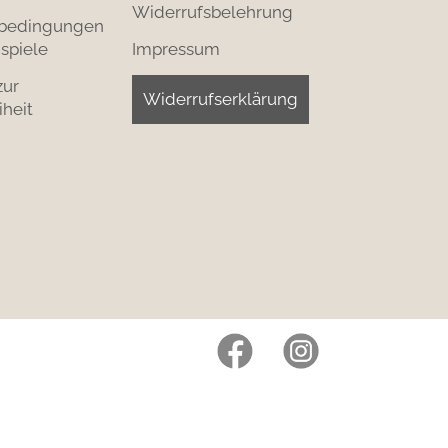
Widerrufsbelehrung
bedingungen
spiele
Impressum
zur
Widerrufserklärung
iheit