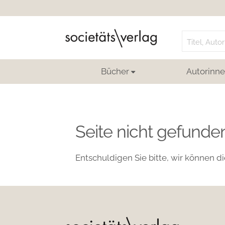
Search
for:
Bücher
Autorinne
Seite nicht gefunde
Entschuldigen Sie bitte, wir können di