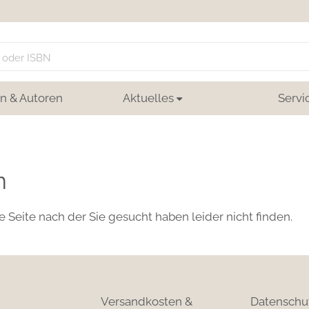
n & Autoren
Aktuelles
Servi
n
e Seite nach der Sie gesucht haben leider nicht finden.
Versandkosten &
Datenschu