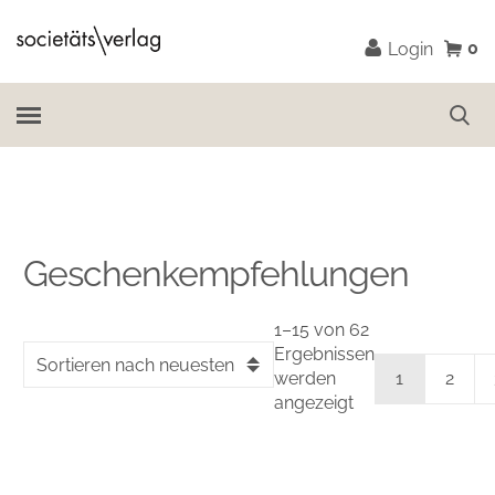
0
Login
Geschenkempfehlungen
1–15 von 62
Ergebnissen
Sortieren nach neuesten
werden
1
2
angezeigt