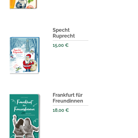
Specht
Ruprecht
15,00
€
Frankfurt für
Freundinnen
18,00
€