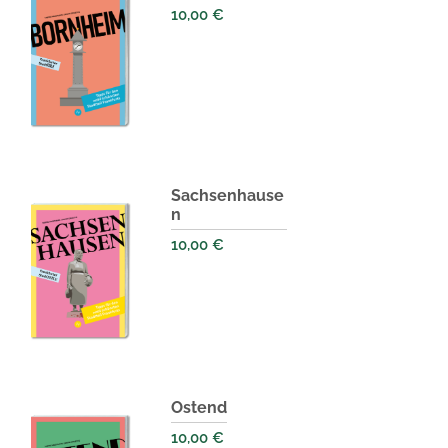
10,00
€
Sachsenhause
n
10,00
€
Ostend
10,00
€