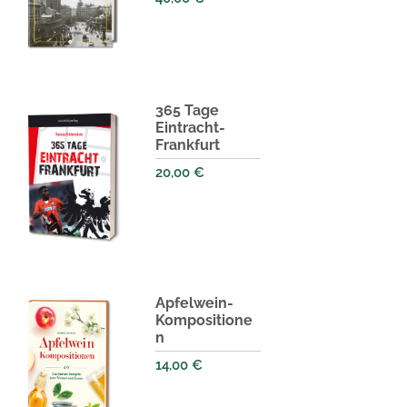
365 Tage
Eintracht-
Frankfurt
20,00
€
Apfelwein-
Kompositione
n
14,00
€