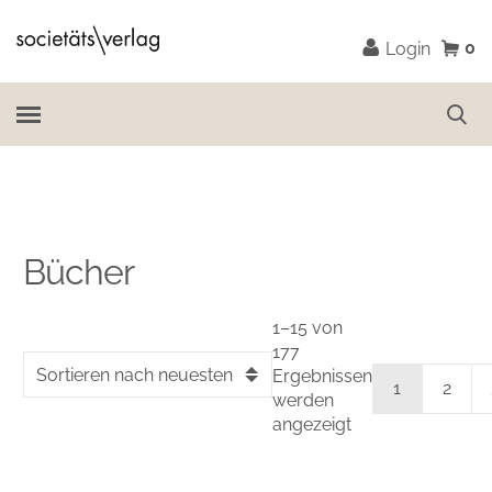
0
Login
Bücher
1–15 von
177
Sortieren nach neuesten
Ergebnissen
1
2
werden
angezeigt