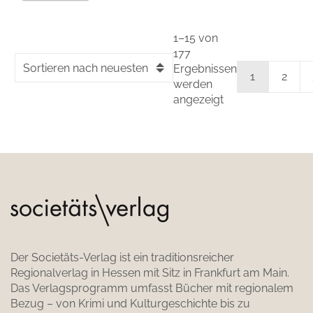
1–15 von
177
Sortieren nach neuesten
Ergebnissen
1
2
werden
angezeigt
Der Societäts-Verlag ist ein traditionsreicher
Regionalverlag in Hessen mit Sitz in Frankfurt am Main.
Das Verlagsprogramm umfasst Bücher mit regionalem
Bezug – von Krimi und Kulturgeschichte bis zu