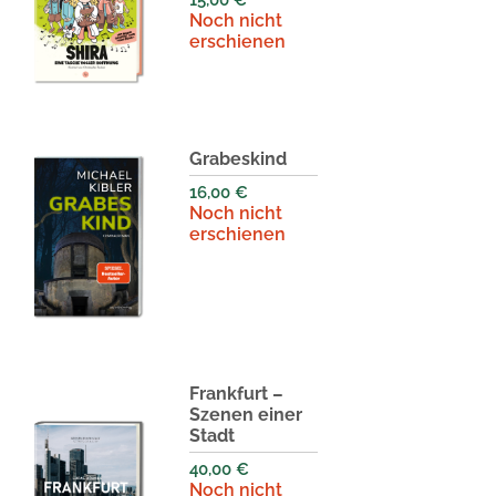
15,00
€
Noch nicht
erschienen
Grabeskind
16,00
€
Noch nicht
erschienen
Frankfurt –
Szenen einer
Stadt
40,00
€
Noch nicht