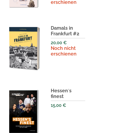
erschienen
Damals in
Frankfurt #2
20,00
€
Noch nicht
erschienen
Hessen´s
finest
15,00
€