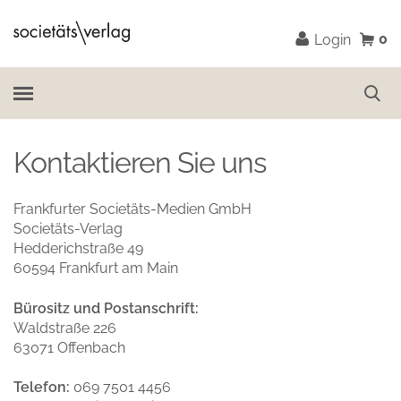
0
Login
Kontaktieren Sie uns
Frankfurter Societäts-Medien GmbH
Societäts-Verlag
Hedderichstraße 49
60594 Frankfurt am Main
Bürositz und Postanschrift:
Waldstraße 226
63071 Offenbach
Telefon:
069 7501 4456