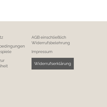
tz
AGB einschließlich
Widerrufsbelehrung
bedingungen
spiele
Impressum
zur
Widerrufserklärung
iheit