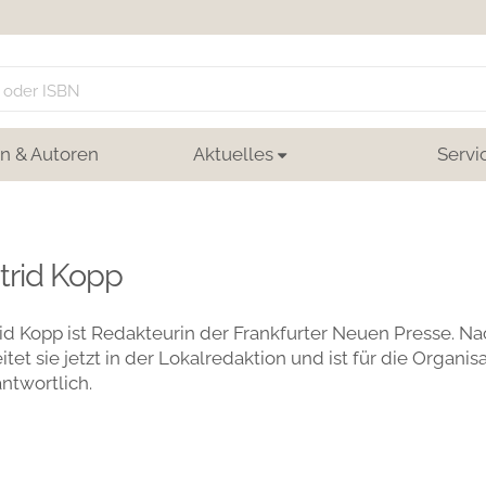
n & Autoren
Aktuelles
Servi
trid Kopp
id Kopp ist Redakteurin der Frankfurter Neuen Presse. N
itet sie jetzt in der Lokalredaktion und ist für die Organ
ntwortlich.