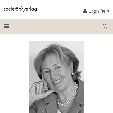
0
Login