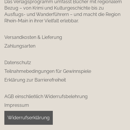
Das Verlagsprogramm umfasst Bücher mit regionalem
Bezug – von Krimi und Kulturgeschichte bis zu
Ausflugs- und Wanderführern – und macht die Region
Rhein-Main in ihrer Vielfalt erlebbar.
Versandkosten & Lieferung
Zahlungsarten
Datenschutz
Teilnahmebedingungen für Gewinnspiele
Erklärung zur Barrierefreiheit
AGB einschließlich Widerrufsbelehrung
Impressum
Widerrufserklärung