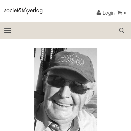
0
Login