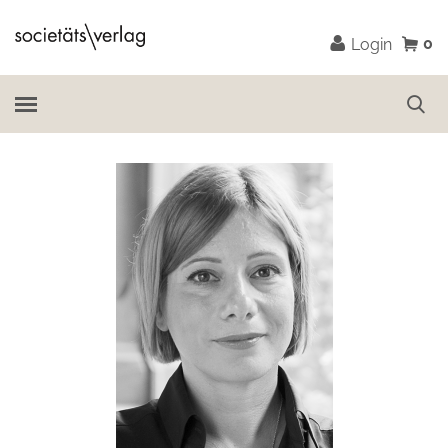
0
Login