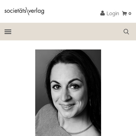
0
Login