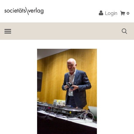
0
Login