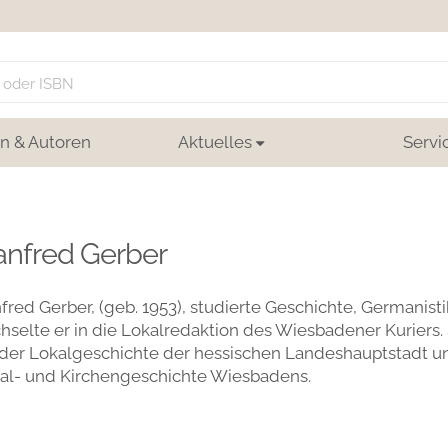
n & Autoren
Aktuelles
Servi
nfred Gerber
red Gerber, (geb. 1953), studierte Geschichte, Germanist
selte er in die Lokalredaktion des Wiesbadener Kuriers. 
der Lokalgeschichte der hessischen Landeshauptstadt und
ial- und Kirchengeschichte Wiesbadens.