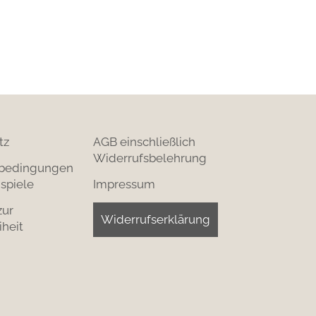
tz
AGB einschließlich
Widerrufsbelehrung
bedingungen
spiele
Impressum
zur
Widerrufserklärung
iheit