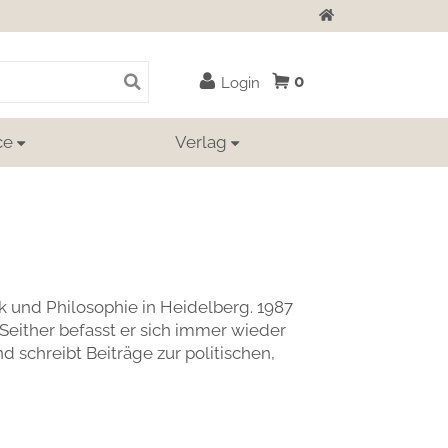
Zur Startseite
0
Login
ce
Verlag
ik und Philosophie in Heidelberg. 1987
Seither befasst er sich immer wieder
 schreibt Beiträge zur politischen,