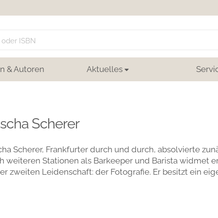
n & Autoren
Aktuelles
Servi
scha Scherer
ha Scherer, Frankfurter durch und durch, absolvierte zu
 weiteren Stationen als Barkeeper und Barista widmet er 
er zweiten Leidenschaft: der Fotografie. Er besitzt ein ei