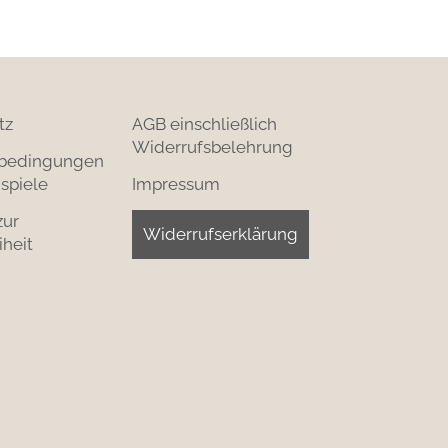
tz
AGB einschließlich
Widerrufsbelehrung
bedingungen
spiele
Impressum
zur
Widerrufserklärung
iheit