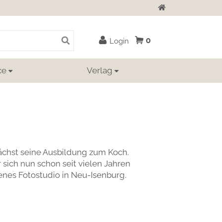
Zur Startseite
0
Login
ce
Verlag
nächst seine Ausbildung zum Koch.
sich nun schon seit vielen Jahren
genes Fotostudio in Neu-Isenburg.