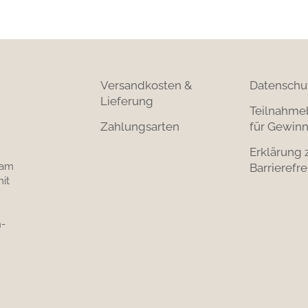
Versandkosten &
Datenschu
Lieferung
Teilnahme
Zahlungsarten
für Gewinn
Erklärung 
 am
Barrierefre
it
-