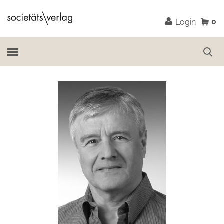
0
Login