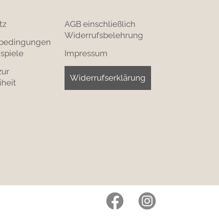
tz
AGB einschließlich
Widerrufsbelehrung
bedingungen
spiele
Impressum
zur
Widerrufserklärung
iheit