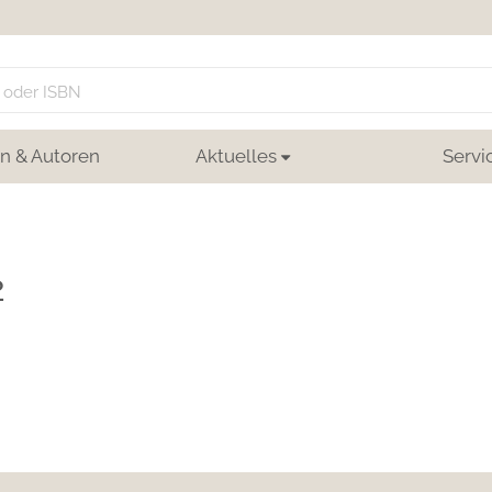
n & Autoren
Aktuelles
Servi
2