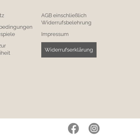
tz
AGB einschließlich
Widerrufsbelehrung
bedingungen
spiele
Impressum
zur
Widerrufserklärung
iheit