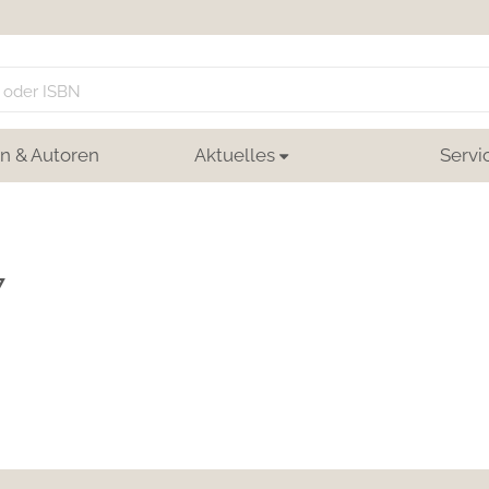
n & Autoren
Aktuelles
Servi
7