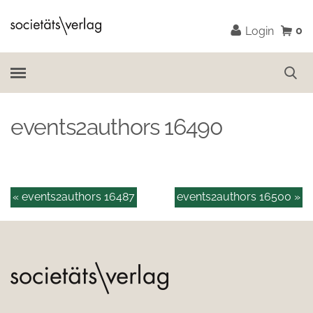
0
Login
events2authors 16490
« events2authors 16487
events2authors 16500 »