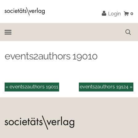
0
Login
events2authors 19010
« events2authors 19011
events2authors 19124 »