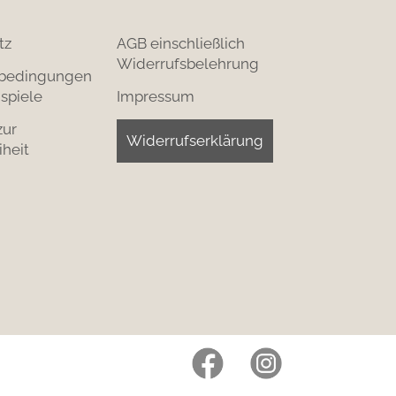
tz
AGB einschließlich
Widerrufsbelehrung
bedingungen
spiele
Impressum
zur
Widerrufserklärung
iheit