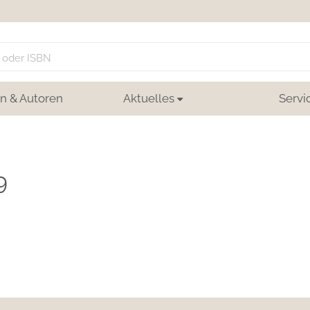
n & Autoren
Aktuelles
Servi
9