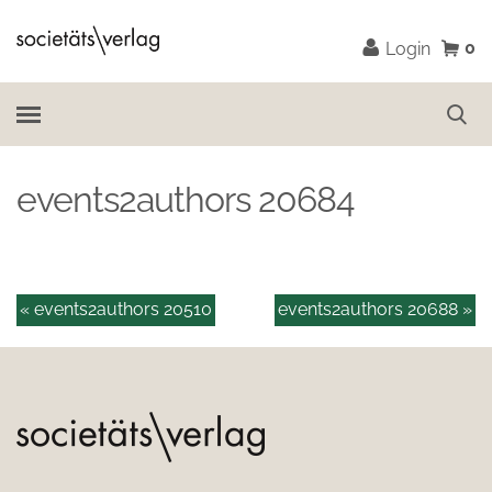
0
Login
events2authors 20684
« events2authors 20510
events2authors 20688 »