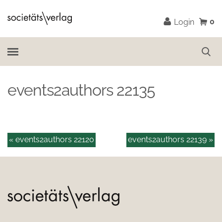
0
Login
events2authors 22135
« events2authors 22120
events2authors 22139 »