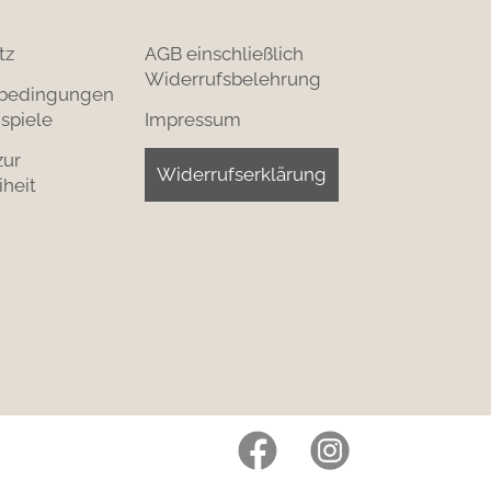
tz
AGB einschließlich
Widerrufsbelehrung
bedingungen
spiele
Impressum
zur
Widerrufserklärung
iheit