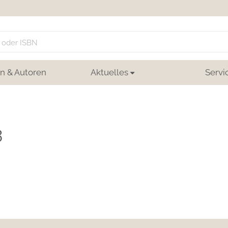
n & Autoren
Aktuelles
Servi
3