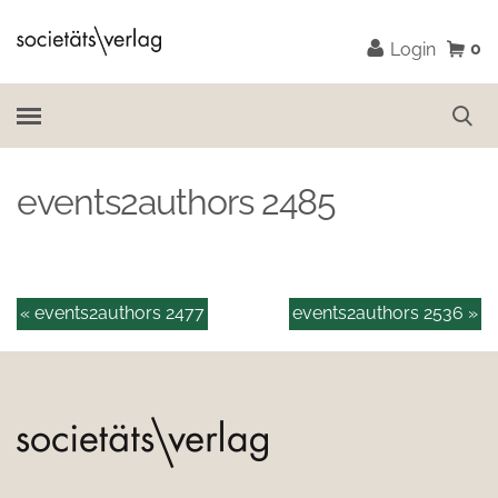
0
Login
events2authors 2485
« events2authors 2477
events2authors 2536 »