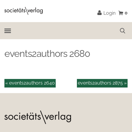
0
Login
events2authors 2680
« events2authors 2640
events2authors 2875 »