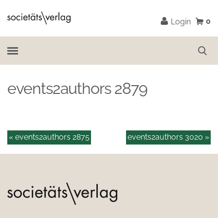
0
Login
events2authors 2879
« events2authors 2875
events2authors 3020 »