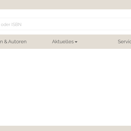
n & Autoren
Aktuelles
Servi