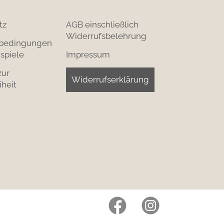
tz
AGB einschließlich
Widerrufsbelehrung
bedingungen
spiele
Impressum
zur
Widerrufserklärung
iheit