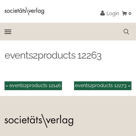
0
Login
events2products 12263
« events2products 12146
events2products 12273 »