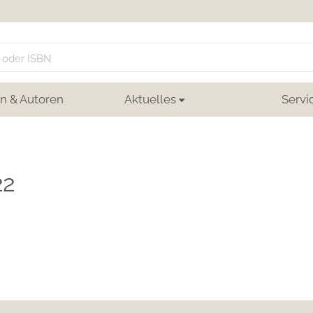
n & Autoren
Aktuelles
Servi
22