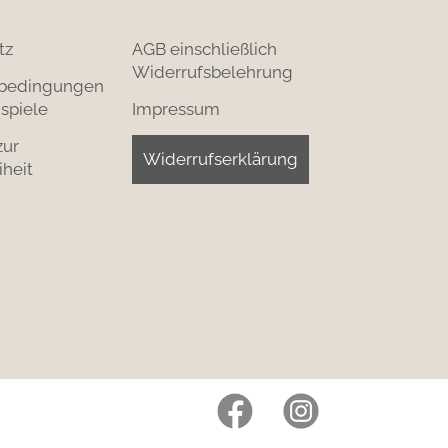
tz
AGB einschließlich
Widerrufsbelehrung
bedingungen
spiele
Impressum
zur
Widerrufserklärung
iheit