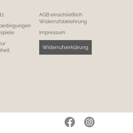
tz
AGB einschließlich
Widerrufsbelehrung
bedingungen
spiele
Impressum
zur
Widerrufserklärung
iheit