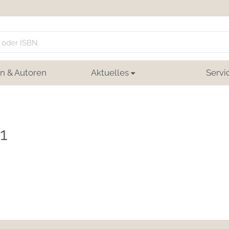
n & Autoren
Aktuelles
Servi
1