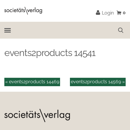
0
Login
events2products 14541
« events2products 14469
events2products 14569 »