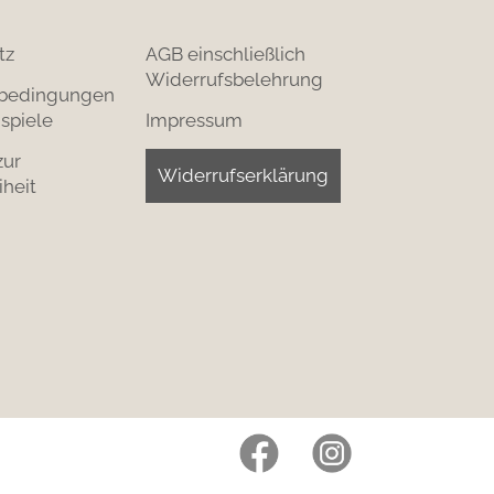
tz
AGB einschließlich
Widerrufsbelehrung
bedingungen
spiele
Impressum
zur
Widerrufserklärung
iheit