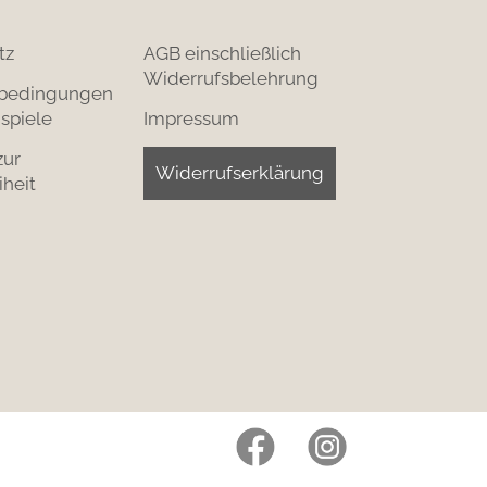
tz
AGB einschließlich
Widerrufsbelehrung
bedingungen
spiele
Impressum
zur
Widerrufserklärung
iheit