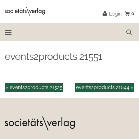
0
Login
events2products 21551
« events2products 21525
events2products 21644 »