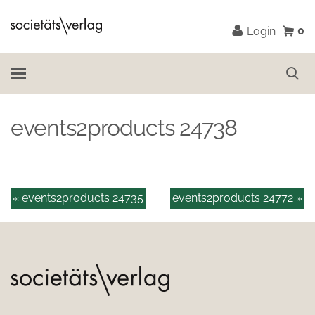
0
Login
events2products 24738
« events2products 24735
events2products 24772 »