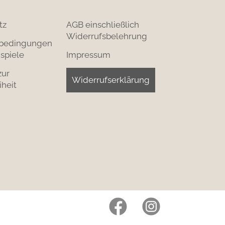
tz
AGB einschließlich
Widerrufsbelehrung
bedingungen
spiele
Impressum
zur
Widerrufserklärung
iheit