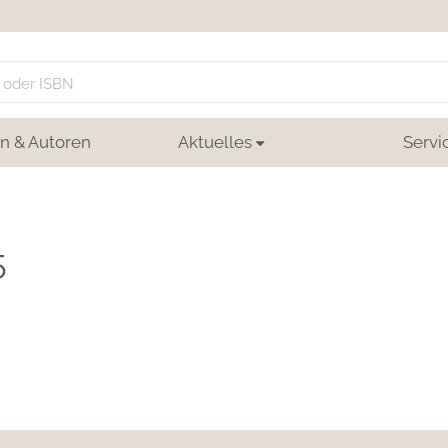
n & Autoren
Aktuelles
Servi
5