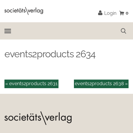
0
Login
events2products 2634
« events2products 2631
events2products 2638 »