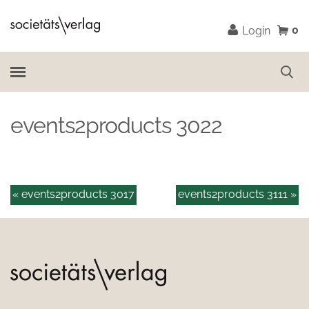
0
Login
events2products 3022
« events2products 3017
events2products 3111 »