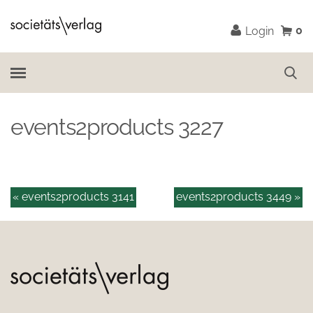
0
Login
events2products 3227
« events2products 3141
events2products 3449 »