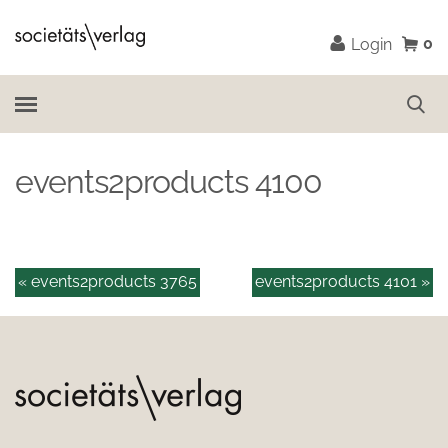
0
Login
events2products 4100
« events2products 3765
events2products 4101 »