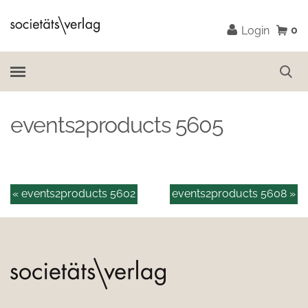
0
Login
events2products 5605
« events2products 5602
events2products 5608 »