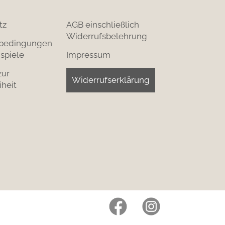
tz
AGB einschließlich
Widerrufsbelehrung
bedingungen
spiele
Impressum
zur
Widerrufserklärung
iheit