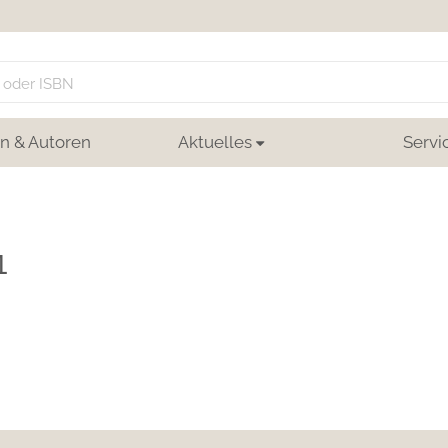
n & Autoren
Aktuelles
Servi
1