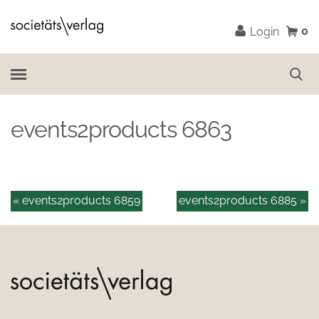
0
Login
events2products 6863
« events2products 6859
events2products 6885 »