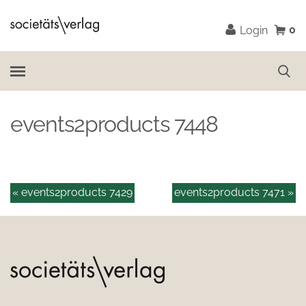
0
Login
events2products 7448
« events2products 7429
events2products 7471 »