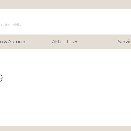
n & Autoren
Aktuelles
Servi
9