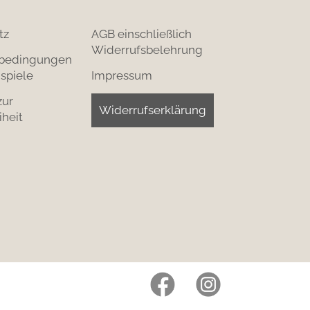
tz
AGB einschließlich
Widerrufsbelehrung
bedingungen
spiele
Impressum
zur
Widerrufserklärung
iheit