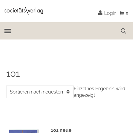
0
Login
101
Einzelnes Ergebnis wird
Sortieren nach neuesten
angezeigt
101 neue