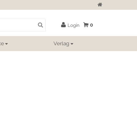
Zur Startseite
0
Login
ce
Verlag