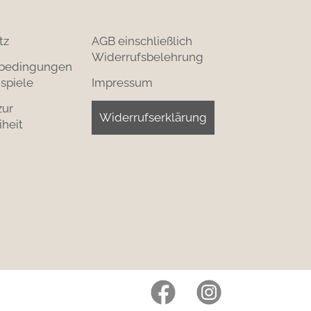
tz
AGB einschließlich
Widerrufsbelehrung
bedingungen
spiele
Impressum
zur
Widerrufserklärung
iheit