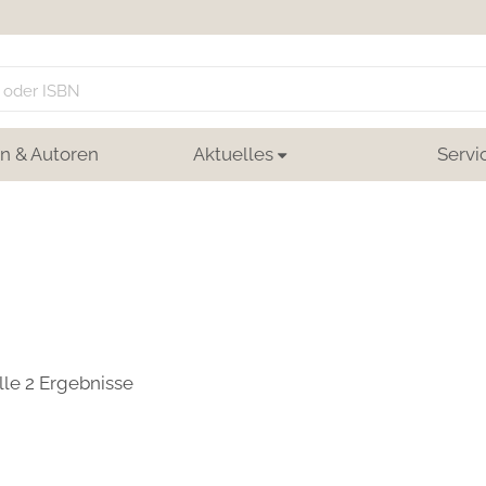
n & Autoren
Aktuelles
Servi
lle 2 Ergebnisse