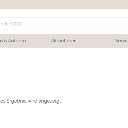
n & Autoren
Aktuelles
Servi
nes Ergebnis wird angezeigt