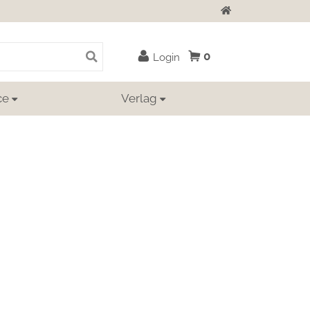
Zur Startseite
0
Login
ce
Verlag