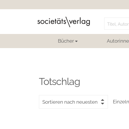
Search
for:
Bücher
Autorinne
Totschlag
Einzel
Sortieren nach neuesten