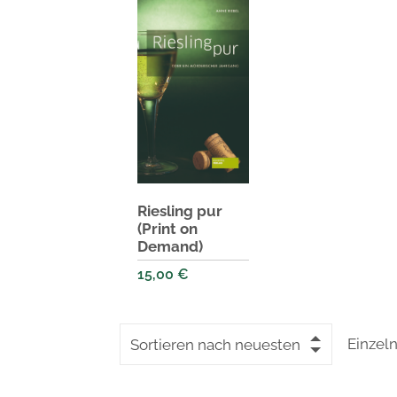
Riesling pur
(Print on
Demand)
15,00
€
Einzel
Sortieren nach neuesten