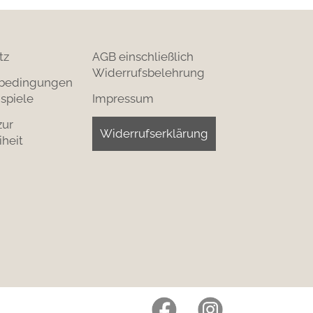
tz
AGB einschließlich
Widerrufsbelehrung
bedingungen
spiele
Impressum
zur
Widerrufserklärung
iheit