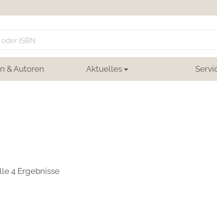
n & Autoren
Aktuelles
Servi
lle 4 Ergebnisse