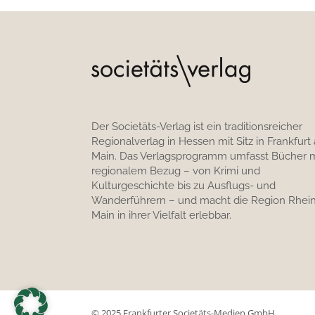
Der Societäts-Verlag ist ein traditionsreicher
Regionalverlag in Hessen mit Sitz in Frankfurt
Main. Das Verlagsprogramm umfasst Bücher m
regionalem Bezug – von Krimi und
Kulturgeschichte bis zu Ausflugs- und
Wanderführern – und macht die Region Rhein
Main in ihrer Vielfalt erlebbar.
© 2025 Frankfurter Societäts-Medien GmbH