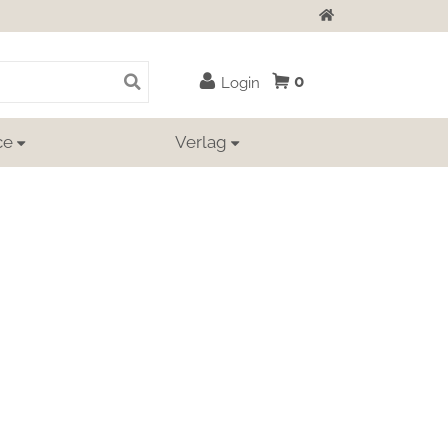
Zur Startseite
0
Login
ce
Verlag