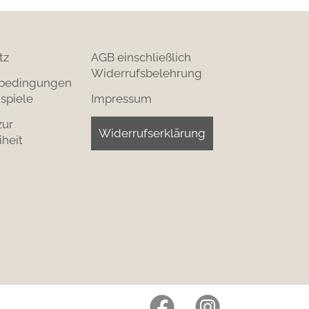
tz
AGB einschließlich
Widerrufsbelehrung
bedingungen
spiele
Impressum
zur
Widerrufserklärung
iheit