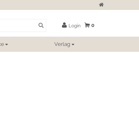
Zur Startseite
0
Login
ce
Verlag