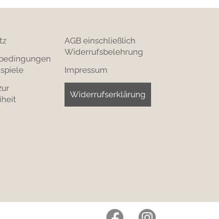
tz
AGB einschließlich
Widerrufsbelehrung
bedingungen
spiele
Impressum
zur
Widerrufserklärung
iheit