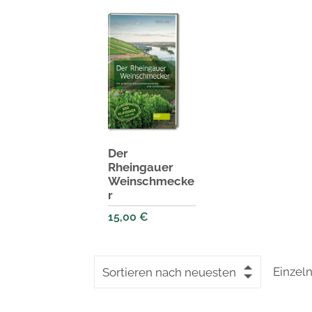
Der
Rheingauer
Weinschmecke
r
15,00
€
Einzel
Sortieren nach neuesten