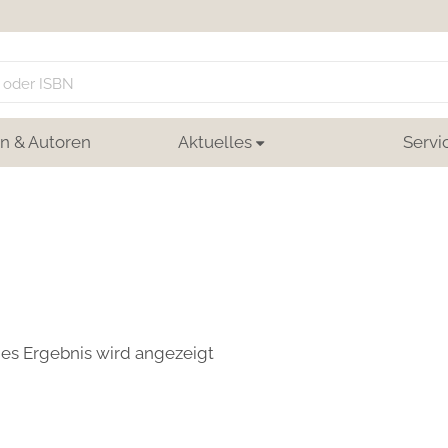
n & Autoren
Aktuelles
Servi
nes Ergebnis wird angezeigt