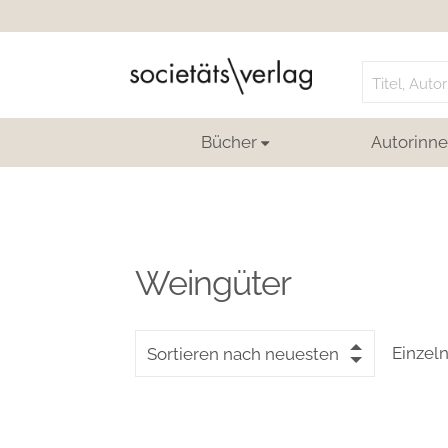
Search
for:
Bücher
Autorinne
Weingüter
Einzel
Sortieren nach neuesten