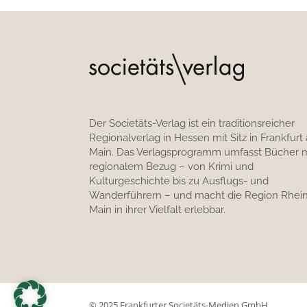
Der Societäts-Verlag ist ein traditionsreicher
Regionalverlag in Hessen mit Sitz in Frankfurt
Main. Das Verlagsprogramm umfasst Bücher m
regionalem Bezug – von Krimi und
Kulturgeschichte bis zu Ausflugs- und
Wanderführern – und macht die Region Rhein
Main in ihrer Vielfalt erlebbar.
© 2025 Frankfurter Societäts-Medien GmbH